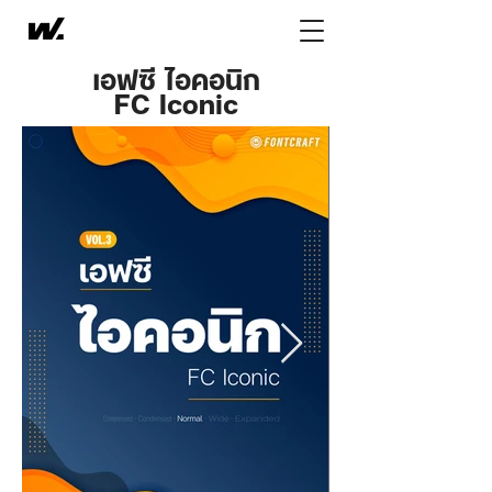
เอฟซี ไอคอนิก
FC Iconic