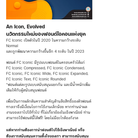
An Icon, Evolved
นวัตกรรมใหม่ของฟอนต์ไอคอนแห่งยุค
FC Iconic เปิดตัวในปี 2020 ในความกว้างระดับ
Normal
และถูกพัฒนาความกว้างขึ้นอีก 4 ระดับ ในปี 2023
ฟอนต์ FC Iconic มีรูปแบบฟอนต์ในครอบครัวได้แก่
FC Iconic Compressed, FC Iconic Condensed,
FC Iconic, FC Iconic Wide, FC Iconic Expanded,
FC Iconic Text, FC Iconic Rounded
*ฟอนต์แต่ละรูปแบบสนับสนุนแยกกัน และมีน้ำหนักเพิ่ม
เติมให้กับผู้สนับสนุนฟอนต์
เพื่อเป็นการผลักดันความสำคัญด้านลิขสิทธิ์ของตัวฟอนต์
ทางเราจึงมีเงื่อนไขการใช้งานเล็กน้อย หากท่านนำผล
งานของเราไปใช้ทั่วไป ที่ไม่เกี่ยวข้องในเชิงพาณิชย์ ท่าน
สามารถใช้ฟอนต์นี้ได้ฟรี! โดยไม่มีอะไรต้องกังวล
แต่หากท่านต้องการนำฟอนต์ไปใช้เชิงพาณิชย์ หรือ
ต้องการสนับสนุนความตั้งใจของเรา สามารถสนับสนุน