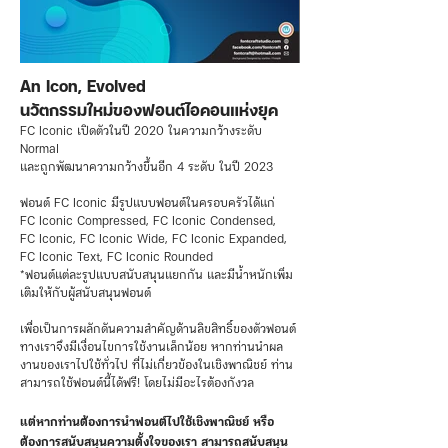
An Icon, Evolved
นวัตกรรมใหม่ของฟอนต์ไอคอนแห่งยุค
FC Iconic เปิดตัวในปี 2020 ในความกว้างระดับ
Normal
และถูกพัฒนาความกว้างขึ้นอีก 4 ระดับ ในปี 2023
ฟอนต์ FC Iconic มีรูปแบบฟอนต์ในครอบครัวได้แก่
FC Iconic Compressed, FC Iconic Condensed,
FC Iconic, FC Iconic Wide, FC Iconic Expanded,
FC Iconic Text, FC Iconic Rounded
*ฟอนต์แต่ละรูปแบบสนับสนุนแยกกัน และมีน้ำหนักเพิ่ม
เติมให้กับผู้สนับสนุนฟอนต์
เพื่อเป็นการผลักดันความสำคัญด้านลิขสิทธิ์ของตัวฟอนต์
ทางเราจึงมีเงื่อนไขการใช้งานเล็กน้อย หากท่านนำผล
งานของเราไปใช้ทั่วไป ที่ไม่เกี่ยวข้องในเชิงพาณิชย์ ท่าน
สามารถใช้ฟอนต์นี้ได้ฟรี! โดยไม่มีอะไรต้องกังวล
แต่หากท่านต้องการนำฟอนต์ไปใช้เชิงพาณิชย์ หรือ
ต้องการสนับสนุนความตั้งใจของเรา สามารถสนับสนุน