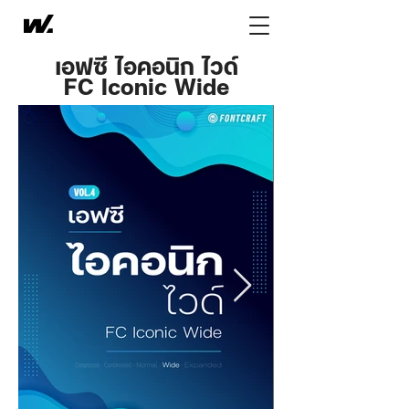
เอฟซี ไอคอนิก ไวด์
FC Iconic Wide