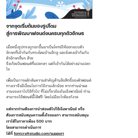
จากจุดเริ่มต้นของรูปโดม
สู่การพัฒนาฟอนต์จนครบทุกตัวอักษร
เมื่อหนึ่งรูปทรงถูกยกขึ้นมาเป็นโจทย์ให้ออกแบบตัว
อักษรที่เข้ากันกับทรงโดมบ้านอิกลู และยังคงเข้ากันกับ
ตัวอักษรอื่นๆ ด้วย
จึงเกิดเป็นฟอนต์ที่แปลกตา แต่ก็เข้ากันได้อย่างน่าแปลก
ใจ
เพื่อเป็นการผลักดันความสำคัญด้านลิขสิทธิ์ของตัวฟอนต์
ทางเราจึงมีเงื่อนไขการใช้งานเล็กน้อย หากท่านนำผล
งานของเราไปใช้ทั่วไป ที่ไม่เกี่ยวข้องในเชิงพาณิชย์ ท่าน
สามารถใช้ฟอนต์นี้ได้ฟรี! โดยไม่มีอะไรต้องกังวล
แต่หากท่านต้องการนำฟอนต์ไปใช้เชิงพาณิชย์ หรือ
ต้องการสนับสนุนความตั้งใจของเรา สามารถสนับสนุน
เราได้ในราคาเพียง 500 บาท
โดยสามารถดำเนินการ
ได้ที่
fontcraftstudio.com/support