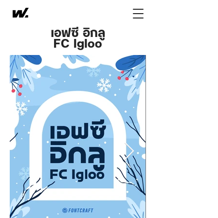
เอฟซี อิกลู
FC Igloo