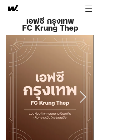
เอฟซี กรุงเทพ
FC Krung Thep