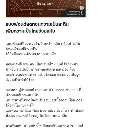
แบบฟอนต์ลดทอนความเป็นละติน
เพิ่มความเป็นไทยร่วมสมัย
แบบฟอนต์ที่ใส่โครงสร้างอักษรไทยเดิม กลับเข้าไปใน
โครงสร้างเสมือนละติน
ให้สัมผัสความเป็นไทยแบบร่วมสมัย
ฟอนต์เอฟซี กรุงเทพ เป็นฟอนต์ไทยแบบไร้หัว เหมาะ
สำหรับการใช้เป็นพาดหัวหลักและพาดหัวรอง ด้วย
เอกลักษณ์เฉพาะตัวผ่านส่วนโค้งและตัดหัก อันเป็นจุด
สังเกตที่จดจำได้ง่าย
ออกแบบคู่กับฟอนต์ มหานคร (FC Maha Nakorn) ที่
เป็นฟอนต์ไทยแบบมีหัว
เหมาะสำหรับการใช้งานในส่วนของเนื้อความที่ต้องการ
ให้อ่านได้ง่ายและเร็ว
และด้วยภายใต้แนวคิดการออกแบบเดียวกัน ทำให้ฟอนต์
ทั้งสองสามารถใช้งานคู่กันได้อย่างกลมกลืน
มาพร้อมกับ 10 ระดับน้ำหนักและตัวเอน รวม 20 สไตล์