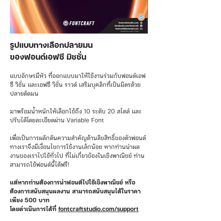
รูปแบบทางเลือกปลายมน
ของฟอนต์เอฟซี มิชชั่น
แบบอักษรมีหัว ที่ออกแบบมาให้ใช้งานร่วมกับฟอนต์เอฟ
ซี วิชั่น และเอฟซี วิชั่น ราวด์ เสริมบุคลิกที่เป็นมิตรด้วย
ปลายตัดมน
มาพร้อมน้ำหนักให้เลือกใช้ถึง 10 ระดับ 20 สไตล์ และ
ปรับได้โดยละเอียดผ่าน Variable Font
เพื่อเป็นการผลักดันความสำคัญด้านลิขสิทธิ์ของตัวฟอนต์
ทางเราจึงมีเงื่อนไขการใช้งานเล็กน้อย หากท่านนำผล
งานของเราไปใช้ทั่วไป ที่ไม่เกี่ยวข้องในเชิงพาณิชย์ ท่าน
สามารถใช้ฟอนต์นี้ได้ฟรี!
แต่หากท่านต้องการนำฟอนต์ไปใช้เชิงพาณิชย์ หรือ
ต้องการสนับสนุนผลงาน สามารถสนับสนุนได้ในราคา
เพียง 500 บาท
โดยดำเนินการได้ที่
fontcraftstudio.com/support