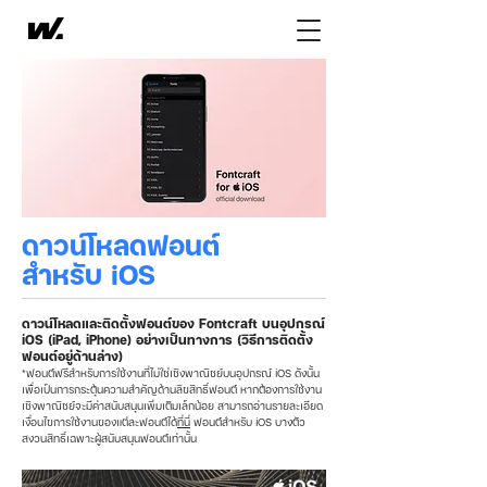
ดาวน์โหลดฟอนต์
สำหรับ iOS
ดาวน์โหลดและติดตั้งฟอนต์ของ Fontcraft บนอุปกรณ์
iOS (iPad, iPhone) อย่างเป็นทางการ (
วิธีการติดตั้ง
ฟอนต์อยู่ด้านล่าง)
*ฟอนต์ฟรีสำหรับการใช้งานที่ไม่ใช่เชิงพาณิชย์บนอุปกรณ์ iOS ดังนั้น
เพื่อเป็นการกระตุ้นความสำคัญด้านลิขสิทธิ์ฟอนต์ หากต้องการใช้งาน
เชิงพาณิชย์จะมีค่าสนับสนุนเพิ่มเติมเล็กน้อย สามารถอ่านรายละเอียด
เงื่อนไขการใช้งานของแต่ละฟอนต์ได้
ที่นี่
ฟอนต์สำหรับ iOS บางตัว
สงวนสิทธิ์เฉพาะผู้สนับสนุนฟอนต์เท่านั้น