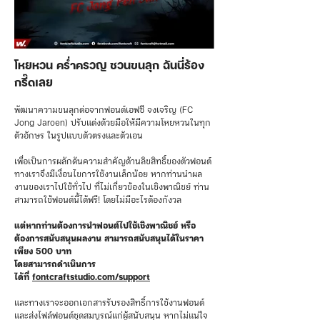
โหยหวน คร่ำครวญ ชวนขนลุก ฉันนี่ร้อง
กรี๊ดเลย
พัฒนาความขนลุกต่อจากฟอนต์เอฟซี จงเจริญ (FC
Jong Jaroen) ปรับแต่งด้วยมือให้มีความโหยหวนในทุก
ตัวอักษร ในรูปแบบตัวตรงและตัวเอน
เพื่อเป็นการผลักดันความสำคัญด้านลิขสิทธิ์ของตัวฟอนต์
ทางเราจึงมีเงื่อนไขการใช้งานเล็กน้อย หากท่านนำผล
งานของเราไปใช้ทั่วไป ที่ไม่เกี่ยวข้องในเชิงพาณิชย์ ท่าน
สามารถใช้ฟอนต์นี้ได้ฟรี! โดยไม่มีอะไรต้องกังวล
แต่หากท่านต้องการนำฟอนต์ไปใช้เชิงพาณิชย์ หรือ
ต้องการสนับสนุนผลงาน สามารถสนับสนุนได้ในราคา
เพียง 500 บาท
โดยสามารถดำเนินการ
ได้ที่
fontcraftstudio.com/support
และทางเราจะออกเอกสารรับรองสิทธิ์การใช้งานฟอนต์
และส่งไฟล์ฟอนต์ชุดสมบูรณ์แก่ผู้สนับสนุน หากไม่แน่ใจ