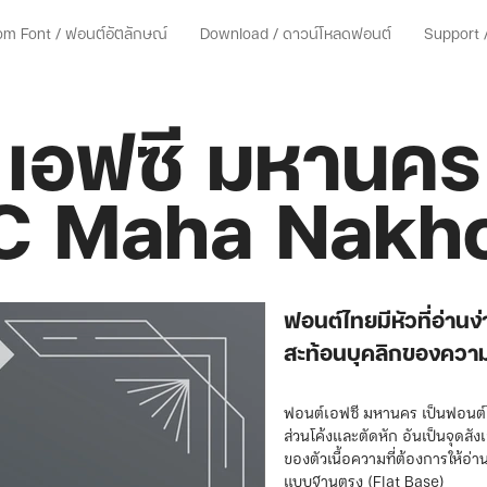
m Font / ฟอนต์อัตลักษณ์
Download / ดาวน์โหลดฟอนต์
Support /
เอฟซี มหานคร
C Maha Nakh
ฟอนต์ไทยมีหัวที่อ่าน
สะท้อนบุคลิกของควา
ฟอนต์เอฟซี มหานคร เป็นฟอนต์
ส่วนโค้งและตัดหัก อันเป็นจุดสัง
ของตัวเนื้อความที่ต้องการให้อ่านไ
แบบฐานตรง (Flat Base)