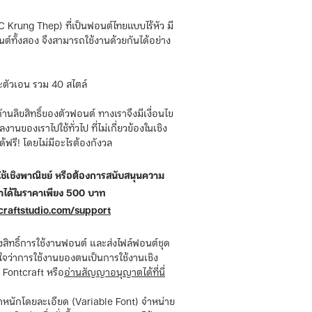
 Krung Thep) ที่เป็นฟอนต์ไทยแบบไร้หัว มี
ต์ทั้งสอง จึงสามารถใช้งานด้วยกันได้อย่าง
ะตัวเอน รวม 40 สไตล์
านลิขสิทธิ์ของตัวฟอนต์ ทางเราจึงมีเงื่อนไข
นของเราไปใช้ทั่วไป ที่ไม่เกี่ยวข้องในเชิง
้ฟรี! โดยไม่มีอะไรต้องกังวล
้เชิงพาณิชย์ หรือต้องการสนับสนุนความ
ราได้ในราคาเพียง 500 บาท
craftstudio.com/support
ทธิ์การใช้งานฟอนต์ และส่งไฟล์ฟอนต์ชุด
่ใจว่าการใช้งานของตนเป็นการใช้งานเชิง
Fontcraft หรือ
อ่านสัญญาอนุญาตได้ที่นี่
้ำหนักโดยละเอียด (Variable Font) จำหน่าย