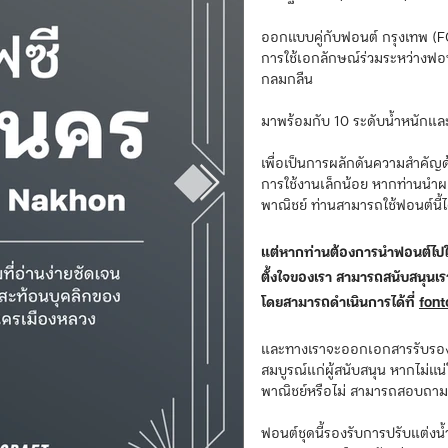
ออกแบบคู่กับฟอนต์ กรุงเทพ (FC
การใช้เอกลักษณ์ร่วมระหว่างฟอน
กลมกลืน
มาพร้อมกับ 10 ระดับน้ำหนักแล
เพื่อเป็นการผลักดันความสำคัญด้
การใช้งานเล็กน้อย หากท่านนำผลงา
พาณิชย์ ท่านสามารถใช้ฟอนต์นี้ได
แต่หากท่านต้องการนำฟอนต์ไปใช
ตั้งใจของเรา สามารถสนับสนุนเ
โดยสามารถดำเนินการได้ที่
font
และทางเราจะออกเอกสารรับรองสิ
สมบูรณ์แก่ผู้สนับสนุน หากไม่แน
พาณิชย์หรือไม่ สามารถสอบถาม 
ฟอนต์ชุดนี้รองรับการปรับแต่งน