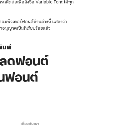
ารถ
ติดต่อเพื่อสั่งซื้อ Variable Font
ได้ทุก
คอมพิวเตอร์ฟอนต์ด้านล่างนี้ แสดงว่า
าอนุญาต
เป็นที่เรียบร้อยแล้ว
ิมพ์
หลดฟอนต์
ุนฟอนต์
เกี่ยวกับเรา
ด
Contact us / ติดต่อเรา
Facebook