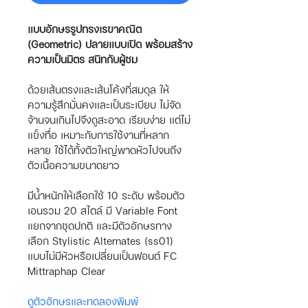
แบบอักษรรูปทรงเรขาคณิต 
(Geometric) ปลายแบบเปิด พร้อมสร้าง
ความเป็นมิตร สนิทกับผู้ชม
ด้วยเส้นตรงและเส้นโค้งที่สมดุล ให้
ความรู้สึกมั่นคงและเป็นระเบียบ ไม่จัด
จ้านจนเกินไปจึงดูสะอาด เรียบง่าย แต่ไม่
แข็งทื่อ เหมาะกับการใช้งานที่หลาก
หลาย ใช้ได้ทั้งตัวใหญ่พาดหัวไปจนถึง
ตัวเนื้อความขนาดยาว
มีน้ำหนักให้เลือกใช้ 10 ระดับ พร้อมตัว
เอนรวม 20 สไตล์ มี Variable Font 
แยกจากชุดปกติ และมีตัวอักษรทาง
เลือก Stylistic Alternates (ss01) 
แบบไม่มีหัวหรือเปลี่ยนเป็นฟอนต์ FC 
Mittraphap Clear
ดูตัวอักษรและทดลองพิมพ์