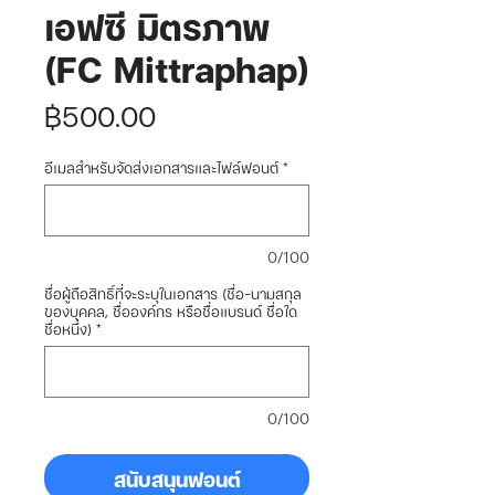
เอฟซี มิตรภาพ
(FC Mittraphap)
ราคา
฿500.00
อีเมลสำหรับจัดส่งเอกสารและไฟล์ฟอนต์
*
0/100
ชื่อผู้ถือสิทธิ์ที่จะระบุในเอกสาร (ชื่อ-นามสกุล
ของบุคคล, ชื่อองค์กร หรือชื่อแบรนด์ ชื่อใด
ชื่อหนึ่ง)
*
0/100
สนับสนุนฟอนต์